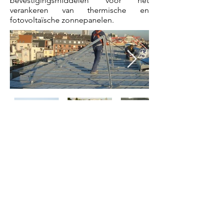
bevestigingsmiddelen voor het
verankeren van thermische en
fotovoltaïsche zonnepanelen.
Telefoon :
E-mail: