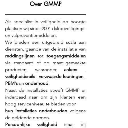
Over GMMP
Als specialist in veiligheid op hoogte
plaatsen wij sinds 2001 dakbeveiligings-
en valpreventiemiddelen.
We bieden een uitgebreid scala aan
diensten, gaande van
de installatie van
reddingslijnen
tot
toegangsmiddelen
via standaard of op maat gemaakte
producten, waaronder
ankers
,
veiligheidsrails
,
verzwaarde leuningen
,
PBM's
en
onderhoud
.
Naast de installaties
streeft GMMP er
inderdaad naar om zijn klanten een
hoog serviceniveau te bieden voor
hun installaties onderhouden
volgens
de geldende normen.
Persoonlijke veiligheid
staat bij