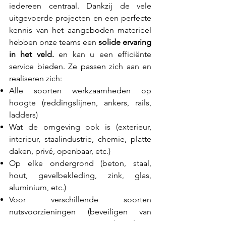
iedereen centraal. Dankzij de vele
uitgevoerde projecten en een perfecte
kennis van het aangeboden materieel
hebben onze teams een
solide ervaring
in het veld.
en kan u een efficiënte
service bieden.
Ze passen zich aan en
realiseren zich:
Alle soorten werkzaamheden op
hoogte (reddingslijnen, ankers, rails,
ladders)
Wat de omgeving ook is (exterieur,
interieur, staalindustrie, chemie, platte
daken, privé, openbaar, etc.)
Op elke ondergrond (beton, staal,
hout, gevelbekleding, zink, glas,
aluminium, etc.)
Voor verschillende soorten
nutsvoorzieningen (beveiligen van
daken, toegangsmiddelen,
beveiligen